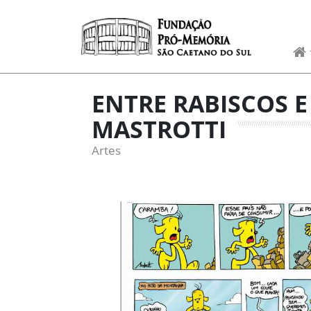
Skip to content
ENTRE RABISCOS E R
MASTROTTI
Artes