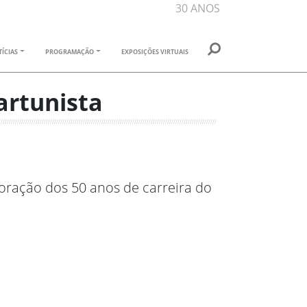
30 ANOS
ÍCIAS
PROGRAMAÇÃO
EXPOSIÇÕES VIRTUAIS
artunista
ação dos 50 anos de carreira do