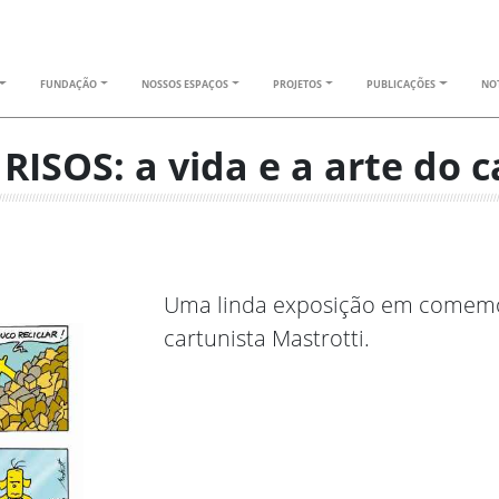
FUNDAÇÃO
NOSSOS ESPAÇOS
PROJETOS
PUBLICAÇÕES
NOT
ISOS: a vida e a arte do c
Uma linda exposição em comemor
cartunista Mastrotti.