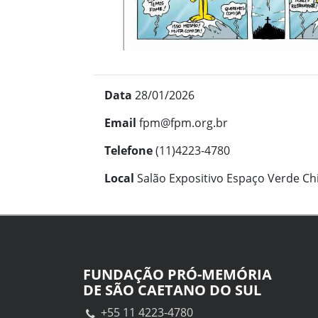
Data
28/01/2026
Email
fpm@fpm.org.br
Telefone
(11)4223-4780
Local
Salão Expositivo Espaço Verde C
FUNDAÇÃO PRÓ-MEMÓRIA
DE SÃO CAETANO DO SUL
+55 11 4223-4780