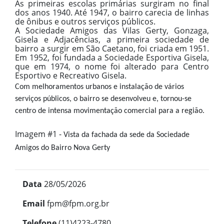
As primeiras escolas primárias surgiram no final
dos anos 1940. Até 1947, o bairro carecia de linhas
de ônibus e outros serviços públicos.
A Sociedade Amigos das Vilas Gerty, Gonzaga,
Gisela e Adjacências, a primeira sociedade de
bairro a surgir em São Caetano, foi criada em 1951.
Em 1952, foi fundada a Sociedade Esportiva Gisela,
que em 1974, o nome foi alterado para Centro
Esportivo e Recreativo Gisela.
Com melhoramentos urbanos e instalação de vários
serviços públicos, o bairro se desenvolveu e, tornou-se
centro de intensa movimentação comercial para a região.
Imagem #1 -
Vista da fachada da sede da Sociedade
Amigos do Bairro Nova Gerty
Data
28/05/2026
Email
fpm@fpm.org.br
Telefone
(11)4223-4780