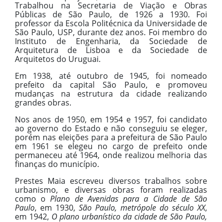
Trabalhou na Secretaria de Viação e Obras
Públicas de São Paulo, de 1926 a 1930. Foi
professor da Escola Politécnica da Universidade de
São Paulo, USP, durante dez anos. Foi membro do
Instituto de Engenharia, da Sociedade de
Arquitetura de Lisboa e da Sociedade de
Arquitetos do Uruguai.
Em 1938, até outubro de 1945, foi nomeado
prefeito da capital São Paulo, e promoveu
mudanças na estrutura da cidade realizando
grandes obras.
Nos anos de 1950, em 1954 e 1957, foi candidato
ao governo do Estado e não conseguiu se eleger,
porém nas eleições para a prefeitura de São Paulo
em 1961 se elegeu no cargo de prefeito onde
permaneceu até 1964, onde realizou melhoria das
finanças do município.
Prestes Maia escreveu diversos trabalhos sobre
urbanismo, e diversas obras foram realizadas
como o
Plano de Avenidas para a Cidade de São
Paulo
, em 1930,
São Paulo, metrópole do século XX
,
em 1942,
O plano urbanístico da cidade de São Paulo,