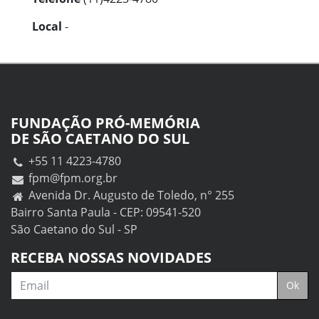
Local
-
FUNDAÇÃO PRÓ-MEMÓRIA
DE SÃO CAETANO DO SUL
+55 11 4223-4780
fpm@fpm.org.br
Avenida Dr. Augusto de Toledo, n° 255
Bairro Santa Paula - CEP: 09541-520
São Caetano do Sul - SP
RECEBA NOSSAS NOVIDADES
Email
Ok