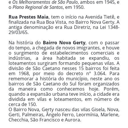
e
Os Melhoramentos de São Paulo
, ambos em 1945, e
o
Plano Regional de Santos
, em 1950.
Rua Prestes Maia
, tem o início na Avenida Tietê, e
finalizada na Rua Boa Vista, no Bairro Nova Gerty. A
antiga denominação era Rua Diretriz, na Lei 1348-
29/03/65.
Na história do
Bairro Nova Gerty
, com o passar
do tempo, a chegada de novos imigrantes, e houve
o surgimento de estabelecimentos comerciais e
indústrias, a área habitada se expandiu, os
loteamentos surgiram formando pequenas vilas. A
divisão de São Caetano nesses 15 bairros foi feita
em 1968, por meio do decreto nº 3.064. Para
rememorar a história do município, neste ano os
bairros de São Caetano do Sul foram organizados
da maneira como conhecemos hoje. Porém,
quando a expansão urbana teve início, a cidade era
dividida em vilas e loteamentos, em número de
cerca de 150.
O Bairro Nova, Gerty nasceu das vilas Gisela, Nova,
Gerti, Palmeiras, Ângelo Ferro, Leormínia, Marlene,
Checchia, São Francisco e Aurora.