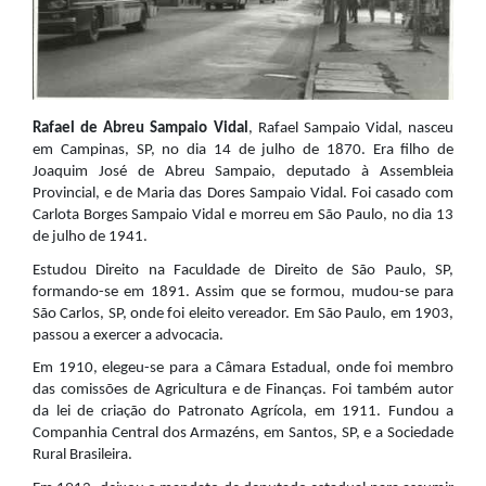
Rafael de Abreu Sampaio Vidal
, Rafael Sampaio Vidal, nasceu
em Campinas, SP, no dia 14 de julho de 1870. Era filho de
Joaquim José de Abreu Sampaio, deputado à Assembleia
Provincial, e de Maria das Dores Sampaio Vidal. Foi casado com
Carlota Borges Sampaio Vidal e morreu em São Paulo, no dia 13
de julho de 1941.
Estudou Direito na Faculdade de Direito de São Paulo, SP,
formando-se em 1891. Assim que se formou, mudou-se para
São Carlos, SP, onde foi eleito vereador. Em São Paulo, em 1903,
passou a exercer a advocacia.
Em 1910, elegeu-se para a Câmara Estadual, onde foi membro
das comissões de Agricultura e de Finanças. Foi também autor
da lei de criação do Patronato Agrícola, em 1911. Fundou a
Companhia Central dos Armazéns, em Santos, SP, e a Sociedade
Rural Brasileira.