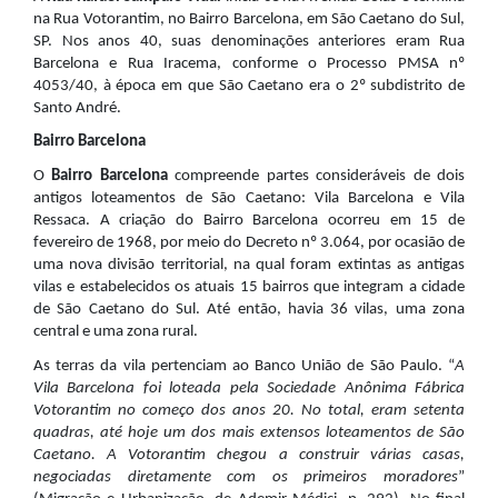
na Rua Votorantim, no Bairro Barcelona, em São Caetano do Sul,
SP. Nos anos 40, suas denominações anteriores eram Rua
Barcelona e Rua Iracema, conforme o Processo PMSA nº
4053/40, à época em que São Caetano era o 2º subdistrito de
Santo André.
Bairro Barcelona
O
Bairro Barcelona
compreende partes consideráveis de dois
antigos loteamentos de São Caetano: Vila Barcelona e Vila
Ressaca. A criação do Bairro Barcelona ocorreu em 15 de
fevereiro de 1968, por meio do Decreto nº 3.064, por ocasião de
uma nova divisão territorial, na qual foram extintas as antigas
vilas e estabelecidos os atuais 15 bairros que integram a cidade
de São Caetano do Sul. Até então, havia 36 vilas, uma zona
central e uma zona rural.
As terras da vila pertenciam ao Banco União de São Paulo. “
A
Vila Barcelona foi loteada pela Sociedade Anônima Fábrica
Votorantim no começo dos anos 20. No total, eram setenta
quadras, até hoje um dos mais extensos loteamentos de São
Caetano. A Votorantim chegou a construir várias casas,
negociadas diretamente com os primeiros moradores
”