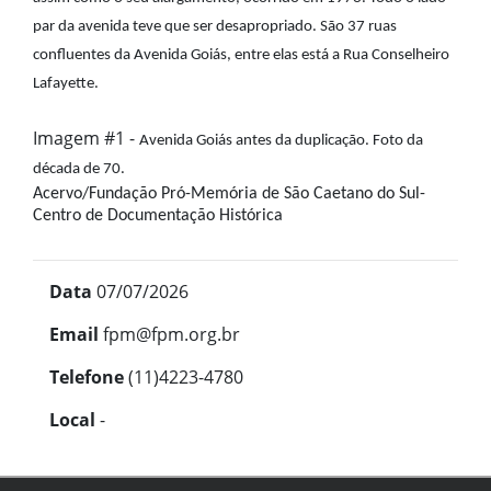
par da avenida teve que ser desapropriado. São 37 ruas
confluentes da Avenida Goiás, entre elas está a Rua Conselheiro
Lafayette.
Imagem #1 -
Avenida Goiás antes da duplicação. Foto da
década de 70.
Acervo/Fundação Pró-Memória de São Caetano do Sul-
Centro de Documentação Histórica
Data
07/07/2026
Email
fpm@fpm.org.br
Telefone
(11)4223-4780
Local
-