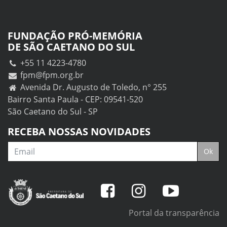
FUNDAÇÃO PRÓ-MEMÓRIA
DE SÃO CAETANO DO SUL
+55 11 4223-4780
fpm@fpm.org.br
Avenida Dr. Augusto de Toledo, n° 255
Bairro Santa Paula - CEP: 09541-520
São Caetano do Sul - SP
RECEBA NOSSAS NOVIDADES
Email
Ok
Portal da transparência