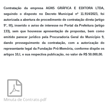
Contratação da empresa AGNS GRÁFICA E EDITORA LTDA
,
seguindo o disposto no Decreto Municipal nº 11.914/2023, foi
autorizada a abertura de procedimento de contratação direta (artigo
9°, III), inserido o aviso de interesse no Portal da Prefeitura (artigo
133), sem que houvesse apresentação de propostas, bem como
emitido parecer jurídico pela Procuradoria Geral do Município
9
,
dando prosseguimento da contratação, com a autorização do
representante legal da Fundação Pró-Memória, conforme dispõe os
artigos 10,I, e sua respectiva publicação
, no valor de R$
50.000,00.
Minuta de Contrato.pdf