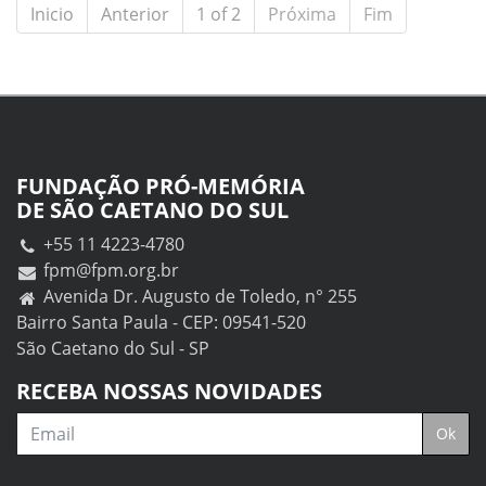
Inicio
Anterior
1 of 2
Próxima
Fim
FUNDAÇÃO PRÓ-MEMÓRIA
DE SÃO CAETANO DO SUL
+55 11 4223-4780
fpm@fpm.org.br
Avenida Dr. Augusto de Toledo, n° 255
Bairro Santa Paula - CEP: 09541-520
São Caetano do Sul - SP
RECEBA NOSSAS NOVIDADES
Email
Ok