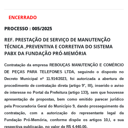
ENCERRADO
PROCESSO : 005/2025
REF. PRESTAÇÃO DE SERVIÇO DE MANUTENÇÃO
TÉCNICA ,PREVENTIVA E CORRETIVA DO SISTEMA
PABX DA FUNDAÇÃO PRÓ-MEMÓRIA
Contratação da empresa REBOUÇAS MANUTENÇÃO E COMÉRCIO
DE PEÇAS PARA TELEFONES LTDA
,
seguindo o disposto no
Decreto Municipal nº 11.914/2023, foi autorizada a abertura de
procedimento de contratação direta (artigo 9°, III), inserido o aviso
de interesse no Portal da Prefeitura (artigo 133), sem que houvesse
apresentação de propostas, bem como emitido parecer jurídico
pela Procuradoria Geral do Município
9
, dando prosseguimento da
contratação, com a autorização do representante legal da
Fundação Pró-Memória, conforme dispõe os artigos 10,I, e sua
.
respectiva publicação
, no valor de R$
4.440,00