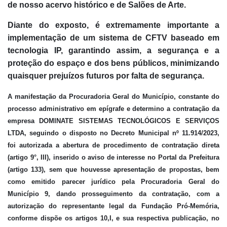
de nosso acervo histórico e de Salões de Arte.
Diante do exposto, é extremamente importante a
implementação de um sistema de CFTV baseado em
tecnologia IP, garantindo assim, a segurança e a
proteção do espaço e dos bens públicos, minimizando
quaisquer prejuízos futuros por falta de segurança.
A manifestação da Procuradoria Geral do Município, constante do
processo administrativo em epígrafe e determino a contratação da
empresa DOMINATE SISTEMAS TECNOLÓGICOS E SERVIÇOS
LTDA
,
seguindo o disposto no Decreto Municipal nº 11.914/2023,
foi autorizada a abertura de procedimento de contratação direta
(artigo 9°, III), inserido o aviso de interesse no Portal da Prefeitura
(artigo 133), sem que houvesse apresentação de propostas, bem
como emitido parecer jurídico pela Procuradoria Geral do
Município
9
, dando prosseguimento da contratação, com a
autorização do representante legal da Fundação Pró-Memória,
conforme dispõe os artigos 10,I, e sua respectiva publicação
, no