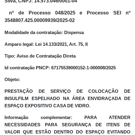
Silva, CNPJ: 14.573.046/0001-04
nº de Processo 048/2025 e Processo SEI nº
3548807.425.00009939/2025-02
Modalidade da contratação:
Dispensa
Amparo legal:
Lei 14.133/2021, Art. 75, II
Tipo:
Aviso de Contratação Direta
Id contratação PNCP:
67175539000152-1-000008/2025
Objeto:
PRESTAÇÃO DE SERVIÇO DE COLOCAÇÃO DE
INSULFILM ESPELHADO NA ÁREA ENVIDRAÇADA DE
ESPAÇO EXPOSITIVO CASA DE VIDRO.
Informação complementar:
PARA ATENDER
NECESSIDADES PARA SEGURANÇA DE ITENS DE
VALOR QUE ESTÃO DENTRO DO ESPAÇO EVITANDO