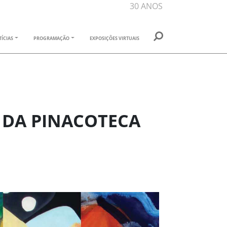
30 ANOS
ÍCIAS
PROGRAMAÇÃO
EXPOSIÇÕES VIRTUAIS
 DA PINACOTECA