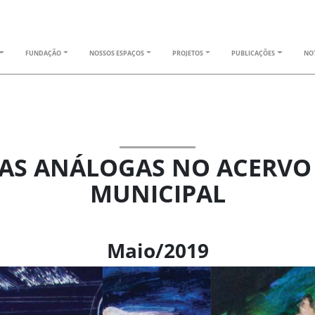
FUNDAÇÃO
NOSSOS ESPAÇOS
PROJETOS
PUBLICAÇÕES
NOT
AS ANÁLOGAS NO ACERVO
MUNICIPAL
Maio/2019