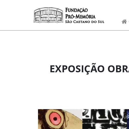
Skip to content
EXPOSIÇÃO OBR